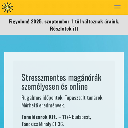
Toggle 
Figyelem! 2025. szeptember 1-től változnak áraink.
Részletek itt
Stresszmentes magánórák
személyesen és online
Rugalmas időpontok. Tapasztalt tanárok.
Mérhető eredmények.
Tanulósarok Kft.
– 1174 Budapest,
Táncsics Mihály út 36.