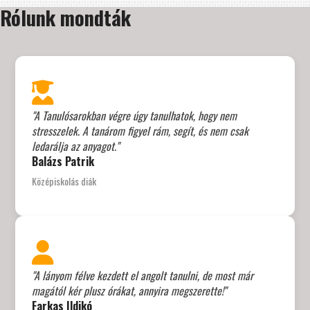
Rólunk mondták
"A Tanulósarokban végre úgy tanulhatok, hogy nem
stresszelek. A tanárom figyel rám, segít, és nem csak
ledarálja az anyagot."
Balázs Patrik
Középiskolás diák
"A lányom félve kezdett el angolt tanulni, de most már
magától kér plusz órákat, annyira megszerette!"
Farkas Ildikó