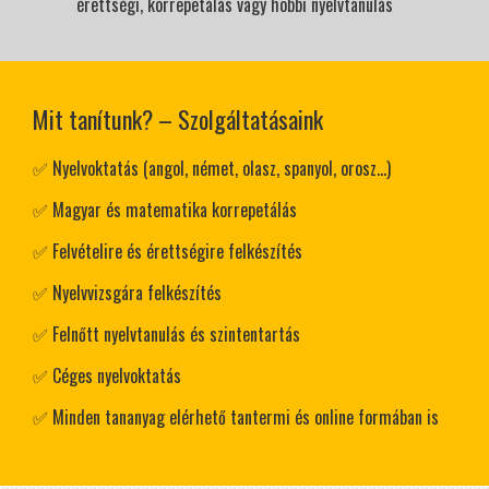
érettségi, korrepetálás vagy hobbi nyelvtanulás
Mit tanítunk? – Szolgáltatásaink
✅ Nyelvoktatás (angol, német, olasz, spanyol, orosz...)
✅ Magyar és matematika korrepetálás
✅ Felvételire és érettségire felkészítés
✅ Nyelvvizsgára felkészítés
✅ Felnőtt nyelvtanulás és szintentartás
✅ Céges nyelvoktatás
✅ Minden tananyag elérhető tantermi és online formában is