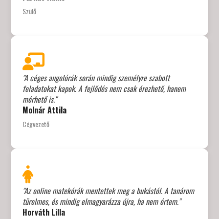
Szülő
"A céges angolórák során mindig személyre szabott
feladatokat kapok. A fejlődés nem csak érezhető, hanem
mérhető is."
Molnár Attila
Cégvezető
"Az online matekórák mentettek meg a bukástól. A tanárom
türelmes, és mindig elmagyarázza újra, ha nem értem."
Horváth Lilla