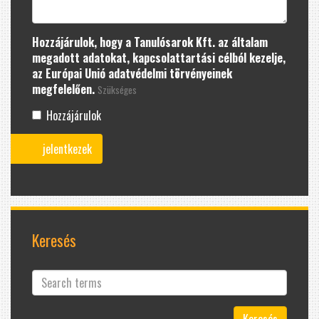
Hozzájárulok, hogy a Tanulósarok Kft. az általam
megadott adatokat, kapcsolattartási célból kezelje,
az Európai Unió adatvédelmi törvényeinek
megfelelően.
Szükséges
Hozzájárulok
Keresés