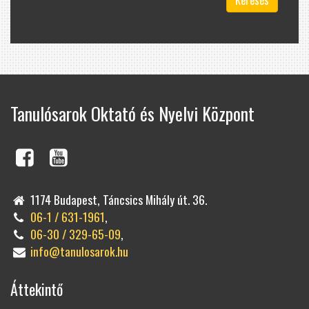
Keresés
Tanulósarok Oktató és Nyelvi Központ
1174 Budapest, Táncsics Mihály út. 36.
06-1 / 631-1961
,
06-30 / 329-65-09
,
info@tanulosarok.hu
Áttekintő