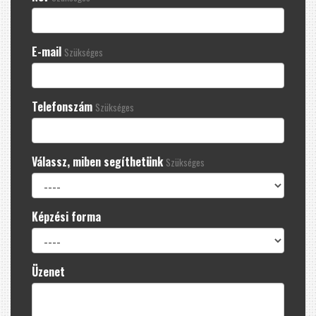
E-mail
Szükséges
Telefonszám
Szükséges
Válassz, miben segíthetünk
Szükséges
Képzési forma
Üzenet