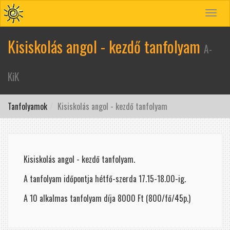
Toggle
navigat
Kisiskolás angol - kezdő tanfolyam
A-
KiK
Tanfolyamok
Kisiskolás angol - kezdő tanfolyam
Kisiskolás angol - kezdő tanfolyam.
A tanfolyam időpontja hétfő-szerda 17.15-18.00-ig.
A 10 alkalmas tanfolyam díja 8000 Ft (800/fő/45p.)