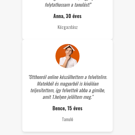
folytathassam a tanulást!"
Anna, 30 éves
Közgazdász
"Otthonról online készülhettem a felvételire.
Matekból és magyarból is kíválóan
teljesítettem, így felvettek abba a gimibe,
amit 1.helyen jelöltem meg."
Bence, 15 éves
Tanuló