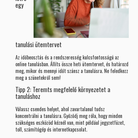
egy
tanulási ütemtervet
Az időbeosztás és a rendszeresség kulcsfontosságú az
online tanulásban. Állíts össze heti ütemtervet, és határozd
meg, mikor és mennyi időt szánsz a tanulásra. Ne feledkezz
meg a szünetekről sem!
Tipp 2: Teremts megfelelő környezetet a
tanuláshoz
Válassz csendes helyet, ahol zavartalanul tudsz
koncentrálni a tanulásra. Győződj meg róla, hogy minden
szükséges eszközöd kéznél van, mint például jegyzetfüzet,
toll, számítógép és internetkapcsolat.