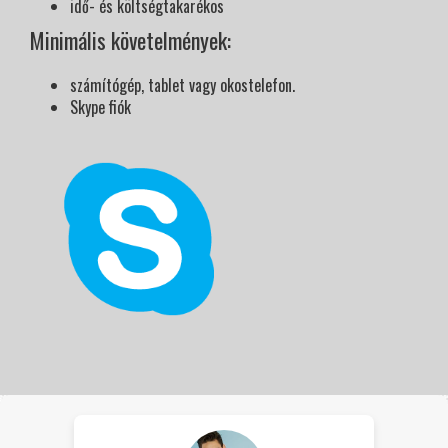
idő- és költségtakarékos
Minimális követelmények:
számítógép, tablet vagy okostelefon.
Skype fiók