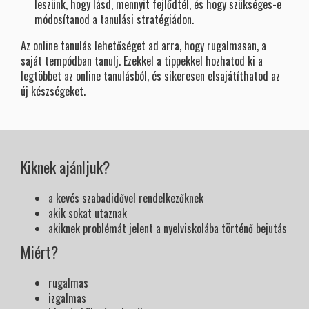
leszünk, hogy lásd, mennyit fejlődtél, és hogy szükséges-e
módosítanod a tanulási stratégiádon.
Az online tanulás lehetőséget ad arra, hogy rugalmasan, a
saját tempódban tanulj. Ezekkel a tippekkel hozhatod ki a
legtöbbet az online tanulásból, és sikeresen elsajátíthatod az
új készségeket.
Kiknek ajánljuk?
a kevés szabadidővel rendelkezőknek
akik sokat utaznak
akiknek problémát jelent a nyelviskolába történő bejutás
Miért?
rugalmas
izgalmas