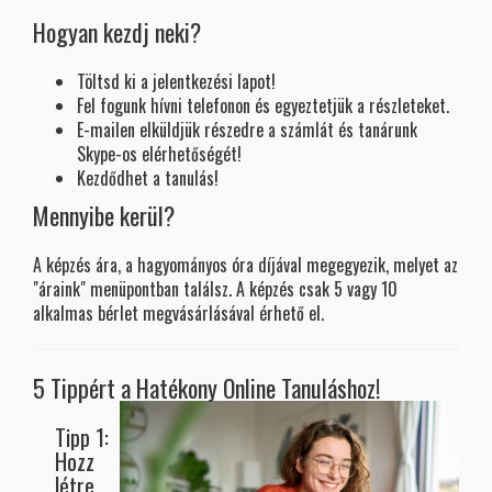
Hogyan kezdj neki?
Töltsd ki a jelentkezési lapot!
Fel fogunk hívni telefonon és egyeztetjük a részleteket.
E-mailen elküldjük részedre a számlát és tanárunk
Skype-os elérhetőségét!
Kezdődhet a tanulás!
Mennyibe kerül?
A képzés ára, a hagyományos óra díjával megegyezik, melyet az
"áraink" menüpontban találsz. A képzés csak 5 vagy 10
alkalmas bérlet megvásárlásával érhető el.
5 Tippért a Hatékony Online Tanuláshoz!
Tipp 1:
Hozz
létre