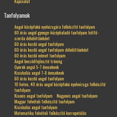
Kapcsolat
Tanfolyamok
Angol középfokú nyelvizsgára felkészító tanfolyam
60 órás angol gyenge-középhaladó tanfolyam hétfő-
szerda délelöttönként
60 órás kezdő angol tanfolyam
60 órás kezdő angol tanfolyam délelőttönként
60 órás kezdő német tanfolyam
Angol beszédfejlesztő tréning
Gyerek angol 5-7 éveseknek
Kisiskolás angol 7-8 éveseknek
60 órás kezdő angol tanfolyam
10 hetes, 40 órás angol középfokú nyelvvizsga felkészítő
tanfolyam
Kisovis angol tanfolyam
Nagyovis angol tanfolyam
Magyar felvételi felkészítő tanfolyam
Kisiskolás angol tanfolyam
Matematika felvételi felkészítő korrepetálás