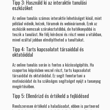
Tipp 3: Használd ki az interaktív tanulási
eszközöket
Az online tanulás számos interaktív lehetőséget kínál, mint
például videók, kvízek, fórumok és webináriumok. Ezek az
eszközök nemcsak szórakoztatóbbá, de hatékonyabbá is
teszik a tanulást. Ne félj kérdezni és részt venni a vitákban,
mivel ezáltal jobban elmélyítheted a tanultakat.
Tipp 4: Tarts kapcsolatot társaiddal és
oktatóiddal
Az online tanulás során is fontos a közösségépítés. Ha
csoportos képzésben veszel részt, tarts kapcsolatot
társaiddal és oktatóiddal. Ez segít fenntartani a
motivációdat és ha szükséges segítséget nyújt a tananyag
megértésében.
Tipp 5: Ellenőrizd és értékeld a fejlődésed
Rendszeresen értékeld a haladásodat, ebben is partnered