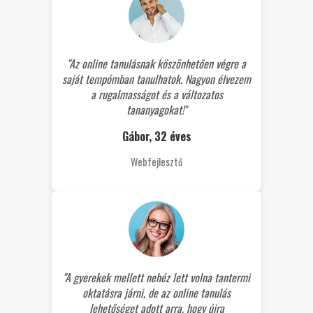
"Az online tanulásnak köszönhetően végre a
saját tempómban tanulhatok. Nagyon élvezem
a rugalmasságot és a változatos
tananyagokat!"
Gábor, 32 éves
Webfejlesztő
"A gyerekek mellett nehéz lett volna tantermi
oktatásra járni, de az online tanulás
lehetőséget adott arra, hogy újra